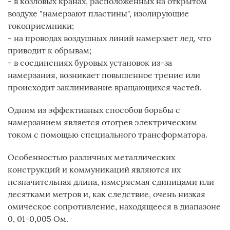
- в козловых кранах, расположенных на открытом
воздухе "намерзают пластины", изолирующие
токоприемники;
- на проводах воздушных линий намерзает лед, что
приводит к обрывам;
- в соединениях буровых установок из-за
намерзания, возникает повышенное трение или
происходит заклинивание вращающихся частей.
Одним из эффективных способов борьбы с
намерзанием является отогрев электрическим
током с помощью специального трансформатора.
Особенностью различных металлических
конструкций и коммуникаций являются их
незначительная длина, измеряемая единицами или
десятками метров и, как следствие, очень низкая
омическое сопротивление, находящееся в диапазоне
0, 01-0,005 Ом.