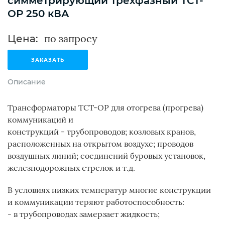
симметрирующий трехфазный ТСТ-
ОР 250 кВА
Цена:
ЗАКАЗАТЬ
Описание
Трансформаторы ТСТ-ОР для отогрева (прогрева)
коммуникаций и
конструкций - трубопроводов; козловых кранов,
расположенных на открытом воздухе; проводов
воздушных линий; соединений буровых установок,
железнодорожных стрелок и т.д.
В условиях низких температур многие конструкции
и коммуникации теряют работоспособность:
- в трубопроводах замерзает жидкость;