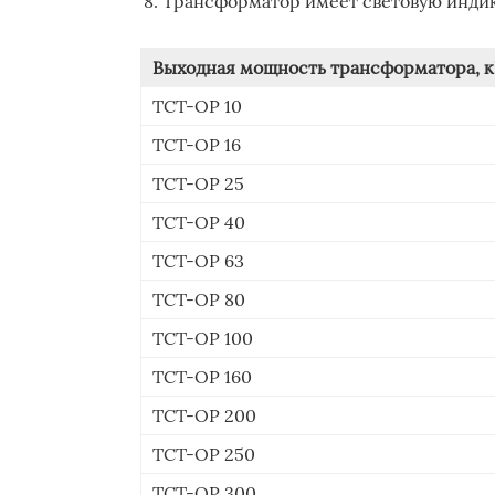
Трансформатор имеет световую индик
Выходная мощность трансформатора, 
ТСТ-ОР 10
ТСТ-ОР 16
ТСТ-ОР 25
ТСТ-ОР 40
ТСТ-ОР 63
ТСТ-ОР 80
ТСТ-ОР 100
ТСТ-ОР 160
ТСТ-ОР 200
ТСТ-ОР 250
ТСТ-ОР 300