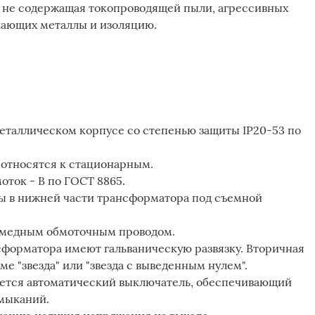
 не содержащая токопроводящей пыли, агрессивных
ушающих металлы и изоляцию.
еталлическом корпусе со степенью защиты IP20-53 по
 относятся к стационарным.
оток - В по ГОСТ 8865.
ны в нижней части трансформатора под съемной
 медным обмоточным проводом.
сформатора имеют гальваническую развязку. Вторичная
е "звезда" или "звезда с выведенным нулем".
ается автоматический выключатель, обеспечивающий
амыканий.