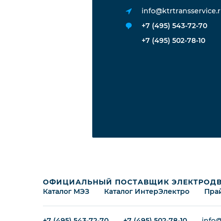
info@ktrtransservice.
+7 (495) 543-72-70
+7 (495) 502-78-10
ОФИЦИАЛЬНЫЙ ПОСТАВЩИК ЭЛЕКТРОДВ
Каталог МЭЗ
Каталог ИнтерЭлектро
Пра
+7 (495) 543-72-70
+7 (495) 502-78-10
info@