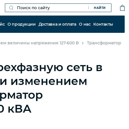
НАЙТИ
йс
О продукции
Доставка и оплата
О нас
Контакты
ием величины напряжения 127-600 В
Трансформатор
ехфазную сеть в
 и изменением
орматор
0 кВА