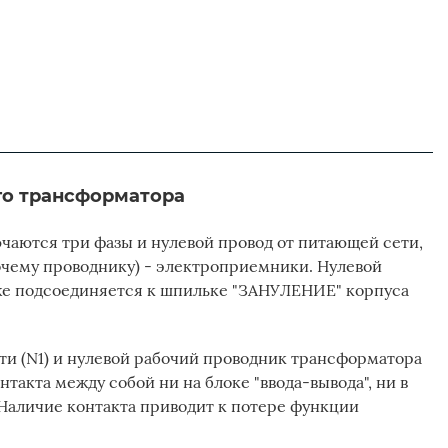
о трансформатора
ючаются три фазы и нулевой провод от питающей сети,
бочему проводнику) - электроприемники. Нулевой
же подсоединяется к шпильке "ЗАНУЛЕНИЕ" корпуса
ти (N1) и нулевой рабочий проводник трансформатора
такта между собой ни на блоке "ввода-вывода", ни в
Наличие контакта приводит к потере функции