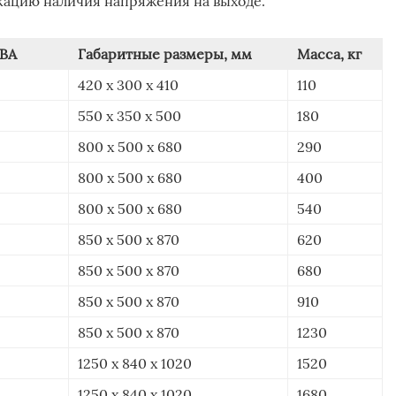
ацию наличия напряжения на выходе.
кВА
Габаритные размеры, мм
Масса, кг
420 x 300 x 410
110
550 x 350 x 500
180
800 x 500 x 680
290
800 x 500 x 680
400
800 x 500 x 680
540
850 x 500 x 870
620
850 x 500 x 870
680
850 x 500 x 870
910
850 x 500 x 870
1230
1250 x 840 x 1020
1520
1250 x 840 x 1020
1680