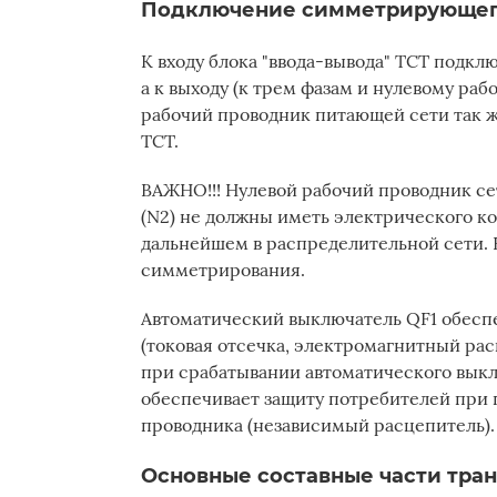
Подключение симметрирующег
К входу блока "ввода-вывода" ТСТ подкл
а к выходу (к трем фазам и нулевому ра
рабочий проводник питающей сети так 
ТСТ.
ВАЖНО!!! Нулевой рабочий проводник се
(N2) не должны иметь электрического кон
дальнейшем в распределительной сети. 
симметрирования.
Автоматический выключатель QF1 обесп
(токовая отсечка, электромагнитный рас
при срабатывании автоматического выкл
обеспечивает защиту потребителей при 
проводника (независимый расцепитель)
Основные составные части тра