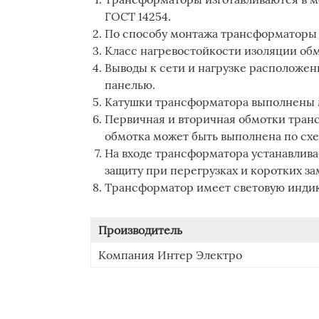
ГОСТ 14254.
По способу монтажа трансформаторы
Класс нагревостойкости изоляции обм
Выводы к сети и нагрузке расположе
панелью.
Катушки трансформатора выполнены
Первичная и вторичная обмотки тран
обмотка может быть выполнена по схем
На входе трансформатора устанавлив
защиту при перегрузках и коротких з
Трансформатор имеет световую индик
Производитель
Компания Интер Электро