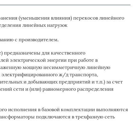
анения (уменьшения влияния) перекосов линейного
еделения линейных нагрузок
ованию с производителем.
) предназначены для качественного
лей электрической энергии при работе в
ыраженную мощную несимметричную линейную
и электрифицированного ж/д транспорта,
ительных и добывающих предприятий и т.п.) за счет
ений сети и (или) равномерного распределения
ого исполнения в базовой комплектации выполняются
рансформаторы подключаются в трехфазную сеть
.