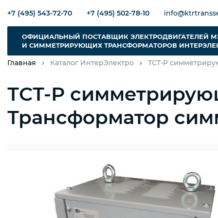
+7 (495) 543-72-70
+7 (495) 502-78-10
info@ktrtransse
ОФИЦИАЛЬНЫЙ ПОСТАВЩИК ЭЛЕКТРОДВИГАТЕЛЕЙ М
И СИММЕТРИРУЮЩИХ ТРАНСФОРМАТОРОВ ИНТЕРЭЛЕ
Главная
Каталог ИнтерЭлектро
ТСТ-Р симметриру
ТСТ-Р симметрирующ
Трансформатор сим