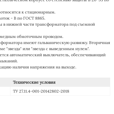
 относятся к стационарным.
оток - В по ГОСТ 8865.
ны в нижней части трансформатора под съемной
 медным обмоточным проводом.
сформатора имеют гальваническую развязку. Вторичная
е "звезда" или "звезда с выведенным нулем".
ается автоматический выключатель, обеспечивающий
амыканий.
ацию наличия напряжения на выходе.
Технические условия
ТУ 27.11.4-001-20142802-2018