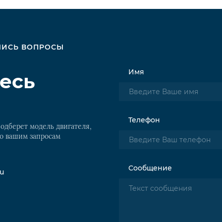
АЛИСЬ ВОПРОСЫ
Имя
есь
Телефон
одберет модель двигателя,
о вашим запросам
Сообщение
ru