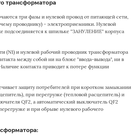
о трансформатора
ючаются три фазы и нулевой провод от питающей сети,
бочему проводнику) - электроприемники. Нулевой
же подсоединяется к шпильке "ЗАНУЛЕНИЕ" корпуса
ти (N1) и нулевой рабочий проводник трансформатора
такта между собой ни на блоке "ввода-вывода", ни в
Наличие контакта приводит к потере функции
ечивает защиту потребителей при коротком замыкании
цепитель), при перегрузке (тепловой расцепитель) и
ючателя QF2, а автоматический выключатель QF2
перегрузке и при обрыве нулевого рабочего
.
нсформатора: