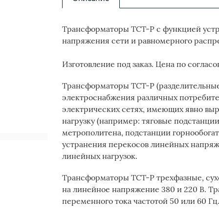
Трансформаторы ТСТ-Р с функцией устр
напряжения сети и равномерного распр
Изготовление под заказ. Цена по соглас
Трансформаторы ТСТ-Р (разделительные
электроснабжения различных потребите
электрических сетях, имеющих явно в
нагрузку (например: тяговые подстанци
метрополитена, подстанции горнообогат
устранения перекосов линейных напряж
линейных нагрузок.
Трансформаторы ТСТ-Р трехфазные, сух
на линейное напряжение 380 и 220 В. Т
переменного тока частотой 50 или 60 Гц