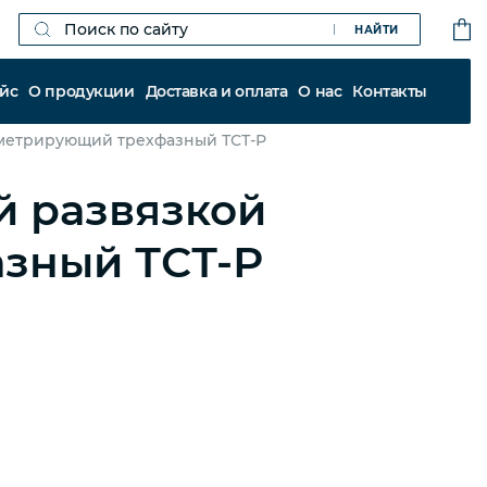
НАЙТИ
йс
О продукции
Доставка и оплата
О нас
Контакты
метрирующий трехфазный ТСТ-Р
й развязкой
зный ТСТ-Р