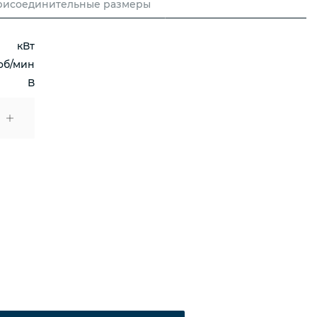
рисоединительные размеры
кВт
об/мин
В