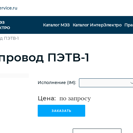
rvice.ru
ЭЗ
Каталог МЭЗ
Каталог ИнтерЭлектро
Пра
КТРО
д ПЭТВ-1
провод ПЭТВ-1
Исполнение (IM):
Цена:
ЗАКАЗАТЬ