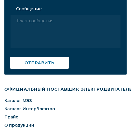
Сообщение
ОТПРАВИТЬ
ОФИЦИАЛЬНЫЙ ПОСТАВЩИК ЭЛЕКТРОДВИГАТЕЛ
Каталог МЭЗ
Каталог ИнтерЭлектро
Прайс
О продукции