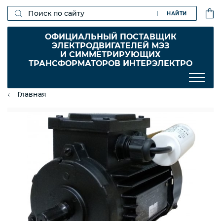
НАЙТИ
ОФИЦИАЛЬНЫЙ ПОСТАВЩИК
ЭЛЕКТРОДВИГАТЕЛЕЙ МЭЗ
И СИММЕТРИРУЮЩИХ
ТРАНСФОРМАТОРОВ ИНТЕРЭЛЕКТРО
Главная