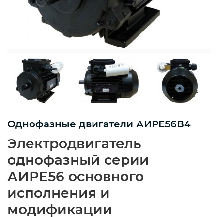
Однофазные двигатели АИРЕ56В4
Электродвигатель
однофазный серии
АИРЕ56 основного
исполнения и
модификации